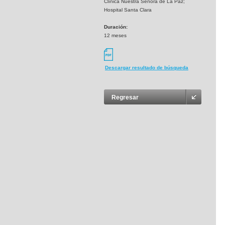
Clínica Nuestra Señora de La Paz;
Hospital Santa Clara
Duración:
12 meses
Descargar resultado de búsqueda
Regresar