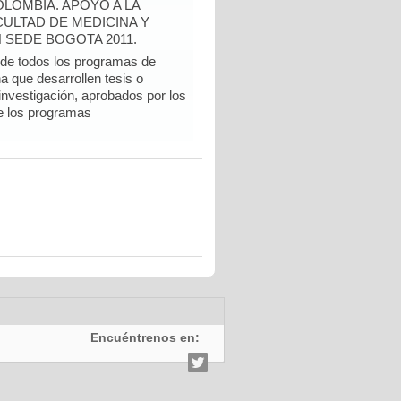
LOMBIA. APOYO A LA
CULTAD DE MEDICINA Y
 SEDE BOGOTA 2011.
e todos los programas de
a que desarrollen tesis o
 investigación, aprobados por los
e los programas
Encuéntrenos en: