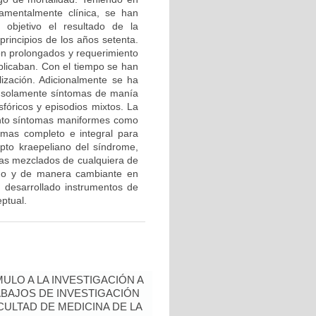
amentalmente clínica, se han
 objetivo el resultado de la
rincipios de los años setenta.
ón prolongados y requerimiento
plicaban. Con el tiempo se han
lización. Adicionalmente se ha
r solamente síntomas de manía
sfóricos y episodios mixtos. La
anto síntomas maniformes como
 mas completo e integral para
pto kraepeliano del síndrome,
mas mezclados de cualquiera de
do y de manera cambiante en
 desarrollado instrumentos de
ptual.
ULO A LA INVESTIGACIÓN A
BAJOS DE INVESTIGACIÓN
ULTAD DE MEDICINA DE LA