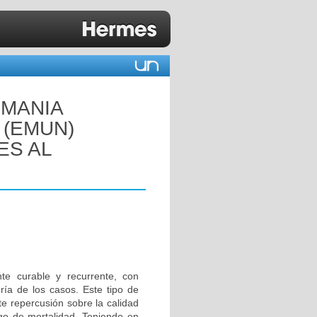
 MANIA
 (EMUN)
ES AL
ente curable y recurrente, con
ría de los casos. Este tipo de
e repercusión sobre la calidad
sgo de mortalidad. Teniendo en