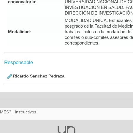
convocatoria:
UNIVERSIDAD NACIONAL DE CO
INVESTIGACIÓN EN SALUD. FA
DIRECCIÓN DE INVESTIGACIÓN
MODALIDAD ÚNICA. Estudiantes d
posgrado de la Facultad de Medicin
Modalidad:
trabajos finales en la modalidad de
comités o sub-comités asesores d
correspondientes.
Responsable
Ricardo Sanchez Pedraza
RMES?
|
Instructivos