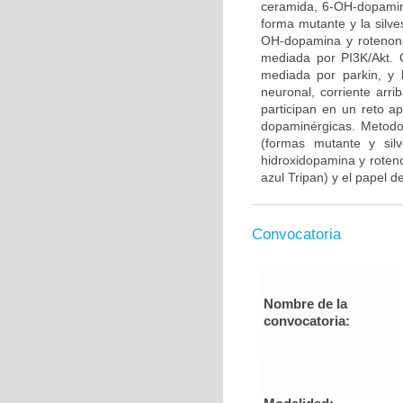
ceramida, 6-OH-dopamina
forma mutante y la silve
OH-dopamina y rotenone
mediada por PI3K/Akt. 
mediada por parkin, y 
neuronal, corriente arr
participan en un reto 
dopaminérgicas. Metodo
(formas mutante y sil
hidroxidopamina y roteno
azul Tripan) y el papel de
Convocatoria
Nombre de la
convocatoria: