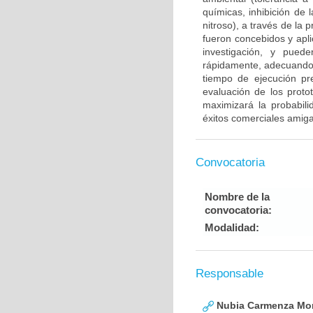
químicas, inhibición de
nitroso), a través de la
fueron concebidos y apli
investigación, y pued
rápidamente, adecuando 
tiempo de ejecución pre
evaluación de los proto
maximizará la probabili
éxitos comerciales amig
Convocatoria
Nombre de la
convocatoria:
Modalidad:
Responsable
Nubia Carmenza Mor