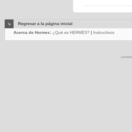
Regresar a la página inicial
Acerca de Hermes:
¿Qué es HERMES?
|
Instructivos