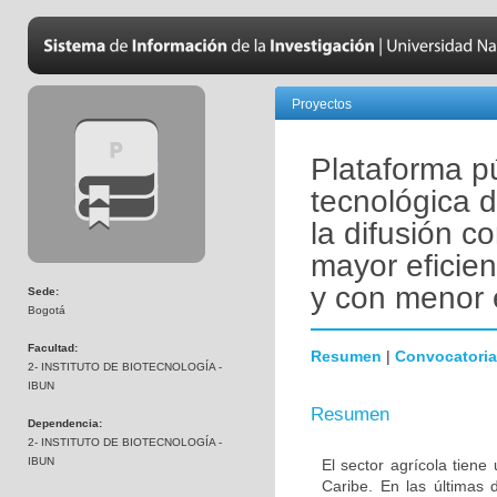
Proyectos
Plataforma p
tecnológica d
la difusión c
mayor eficien
y con menor 
Sede:
Bogotá
Facultad:
Resumen
|
Convocatoria
2- INSTITUTO DE BIOTECNOLOGÍA -
IBUN
Resumen
Dependencia:
2- INSTITUTO DE BIOTECNOLOGÍA -
IBUN
El sector agrícola tiene
Caribe. En las últimas 