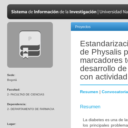
Proyectos
Estandarizaci
de Physalis 
marcadores t
desarrollo de
con actividad
Sede:
Bogotá
Facultad:
Resumen
|
Convocatoria
2- FACULTAD DE CIENCIAS
Dependencia:
Resumen
2- DEPARTAMENTO DE FARMACIA
La diabetes es una de la
Lugar:
los principales problem