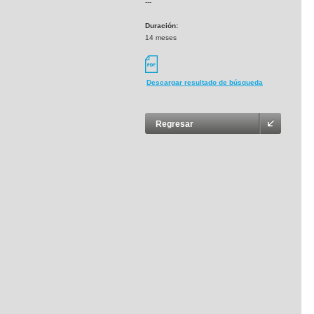
---
Duración:
14 meses
Descargar resultado de búsqueda
Regresar