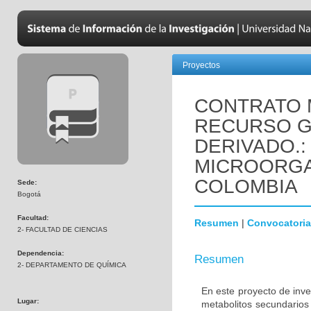
Proyectos
CONTRATO 
RECURSO G
DERIVADO.
MICROORGA
COLOMBIA
Sede:
Bogotá
Facultad:
Resumen
|
Convocatoria
2- FACULTAD DE CIENCIAS
Dependencia:
Resumen
2- DEPARTAMENTO DE QUÍMICA
En este proyecto de inv
Lugar:
metabolitos secundarios