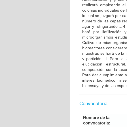
realizará empleando el
colonias individuales de
lo cual se juzgará por c
número de las cepas rec
agar y refrigerando a 4
hará por liofilización
microorganismos estudi
Cultivo de microorgani
bioreactores consideran
muestras se hará de la 
y partición l-l. Para l
elucidación estructur
composición con la taxono
Para dar cumplimiento a 
interés biomédico, inse
bioensayo y de las espec
Convocatoria
Nombre de la
convocatoria: