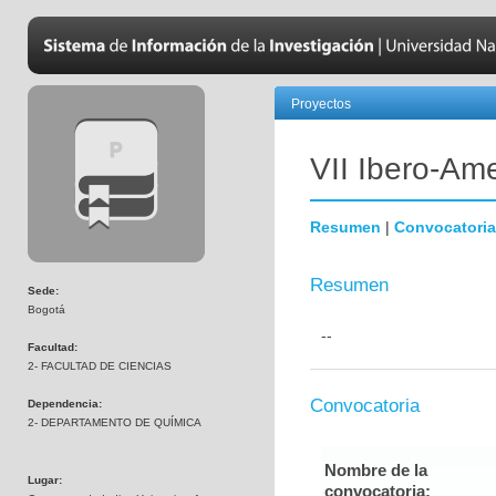
Proyectos
VII Ibero-Am
Resumen
|
Convocatoria
Resumen
Sede:
Bogotá
--
Facultad:
2- FACULTAD DE CIENCIAS
Convocatoria
Dependencia:
2- DEPARTAMENTO DE QUÍMICA
Nombre de la
Lugar:
convocatoria: