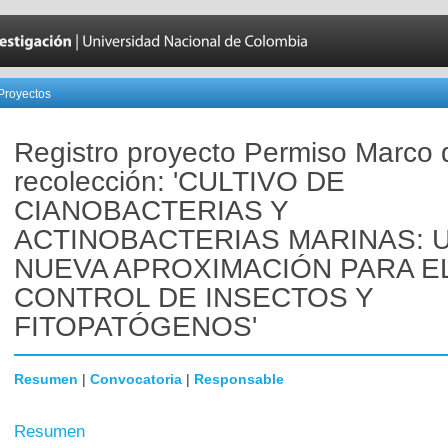
Proyectos
Registro proyecto Permiso Marco 
recolección: 'CULTIVO DE
CIANOBACTERIAS Y
ACTINOBACTERIAS MARINAS: 
NUEVA APROXIMACIÓN PARA E
CONTROL DE INSECTOS Y
FITOPATÓGENOS'
Resumen
|
Convocatoria
|
Responsable
Resumen