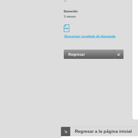
---
Duración:
3 meses
Descargar resultado de búsqueda
Regresar
Regresar a la página inicial