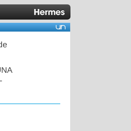
de
UNA
L