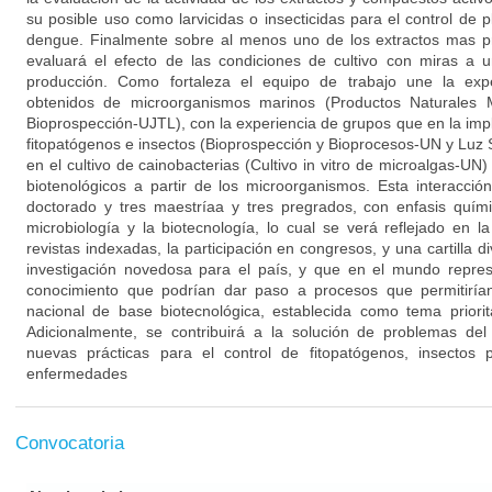
su posible uso como larvicidas o insecticidas para el control de p
dengue. Finalmente sobre al menos uno de los extractos mas pr
evaluará el efecto de las condiciones de cultivo con miras a 
producción. Como fortaleza el equipo de trabajo une la exp
obtenidos de microorganismos marinos (Productos Naturales 
Bioprospección-UJTL), con la experiencia de grupos que en la im
fitopatógenos e insectos (Bioprospección y Bioprocesos-UN y Luz 
en el cultivo de cainobacterias (Cultivo in vitro de microalgas-UN)
biotenológicos a partir de los microorganismos. Esta interacció
doctorado y tres maestríaa y tres pregrados, con enfasis quími
microbiología y la biotecnología, lo cual se verá reflejado en l
revistas indexadas, la participación en congresos, y una cartilla d
investigación novedosa para el país, y que en el mundo repres
conocimiento que podrían dar paso a procesos que permitirían 
nacional de base biotecnológica, establecida como tema priorit
Adicionalmente, se contribuirá a la solución de problemas del 
nuevas prácticas para el control de fitopatógenos, insectos 
enfermedades
Convocatoria