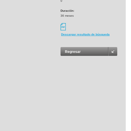
0
Duración:
36 meses
Descargar resultado de búsqueda
Regresar