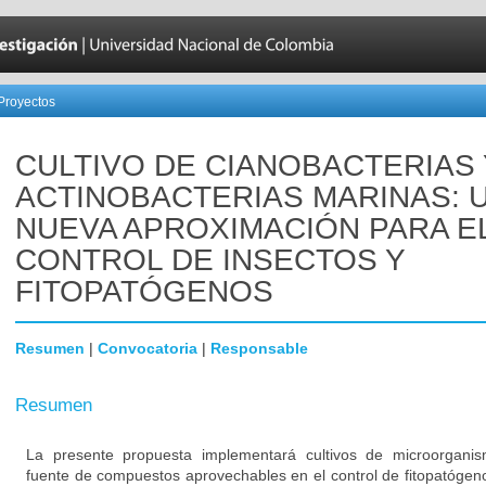
Proyectos
CULTIVO DE CIANOBACTERIAS 
ACTINOBACTERIAS MARINAS: 
NUEVA APROXIMACIÓN PARA E
CONTROL DE INSECTOS Y
FITOPATÓGENOS
Resumen
|
Convocatoria
|
Responsable
Resumen
La presente propuesta implementará cultivos de microorgani
fuente de compuestos aprovechables en el control de fitopatógeno