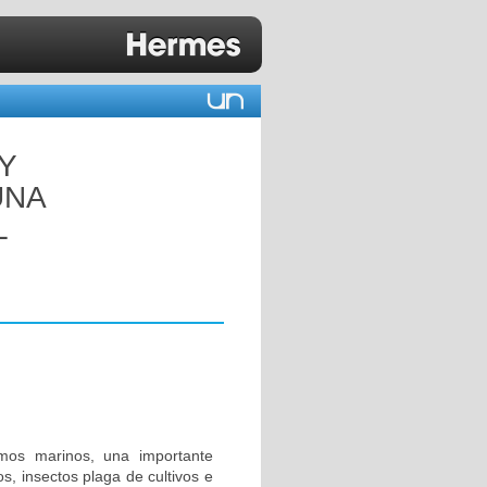
Y
UNA
L
smos marinos, una importante
s, insectos plaga de cultivos e