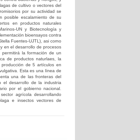
lagas de cultivo o vectores del
omisorios por su actividad se
un posible escalamiento de su
ertos en productos naturales
Marinos-UN y Biotecnología y
plementación bioensayos contra
Stella Fuentes-UJTL), asi como
 y en el desarrollo de procesos
n permitirá la formación de un
ca de productos naturlaes, la
a producción de 5 artículos en
ivulgativa. Esta es una línea de
enta una de las fronteras del
el desarrollo de la industria
ario por el gobierno nacional.
sector agrícola desarrollando
plaga e insectos vectores de