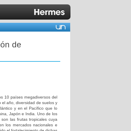
ión de
los 10 países megadiversos del
o el año, diversidad de suelos y
lántico y en el Pacífico que lo
ina, Japón e India. Uno de los
son las frutas tropicales cuya
en los mercados nacionales e
do el fortalecimiento de dichas