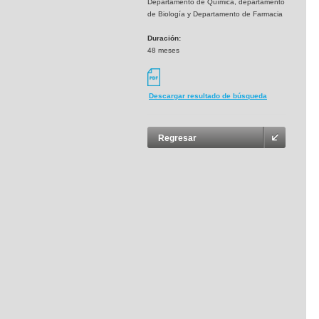
Departamento de Química, departamento
de Biología y Departamento de Farmacia
Duración:
48 meses
Descargar resultado de búsqueda
Regresar