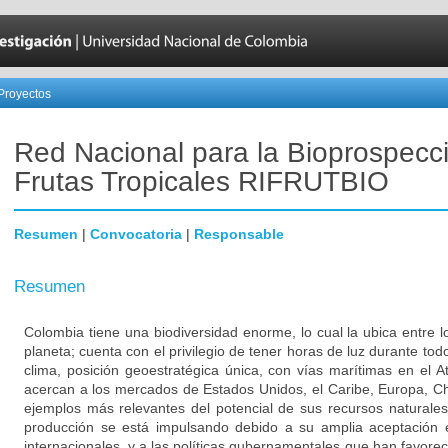
Proyectos
Red Nacional para la Bioprospecc
Frutas Tropicales RIFRUTBIO
Resumen
|
Convocatoria
|
Responsable
Resumen
Colombia tiene una biodiversidad enorme, lo cual la ubica entre 
planeta; cuenta con el privilegio de tener horas de luz durante tod
clima, posición geoestratégica única, con vías marítimas en el At
acercan a los mercados de Estados Unidos, el Caribe, Europa, Ch
ejemplos más relevantes del potencial de sus recursos naturales 
producción se está impulsando debido a su amplia aceptación 
internacionales, y a las políticas gubernamentales que han favoreci