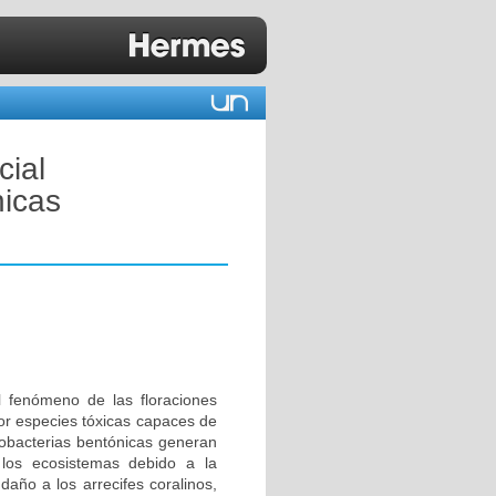
cial
nicas
el fenómeno de las floraciones
or especies tóxicas capaces de
nobacterias bentónicas generan
los ecosistemas debido a la
año a los arrecifes coralinos,