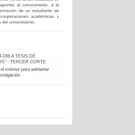
 aportes al conocimiento, a la
formación de un estudiante de
 cooperaciones académicas y
a del conocimiento.
DIB A TESIS DE
S" - TERCER CORTE
l exterior para adelantar
vestigación