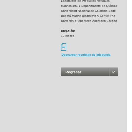
Laboratorio de Productos Naturales
Marinos 401-1 Departamento de Química
Universidad Nacional de Colombia-Sede
Bogotá Marine Biodiscovery Centre The
University of Aberdeen Aberdeen-Escocia
Duración:
12 meses
Descargar resultado de búsqueda
Regresar