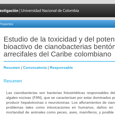
Proyectos
Estudio de la toxicidad y del poten
bioactivo de cianobacterias bentó
arrecifales del Caribe colombiano
Resumen
|
Convocatoria
|
Responsable
Resumen
Las cianobacterias son bacterias fotosintéticas responsables d
algales nocivas (FAN), que se caracterizan por estar dominados p
producir hepatotoxinas o neurotoxinas. Los afloramientos de cia
problemas tales como intoxicaciones en humanos, daños en 
mortandad de animales como peces, aves, mamíferos, y posible d