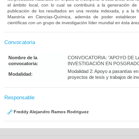
el ámbito local, con lo cual se contribuirá a la generación de
publicación de los resultados en una revista indexada, y a la 
Maestría en Ciencias-Química, además de poder establecer
científicas con un grupo de investigación líder mundial en ésta áre
Convocatoria
Nombre de la
CONVOCATORIA: "APOYO DE LA 
convocatoria:
INVESTIGACIÓN EN POSGRADO
Modalidad 2: Apoyo a pasantías en e
Modalidad:
proyectos de tesis y trabajos de in
Responsable
Freddy Alejandro Ramos Rodriguez