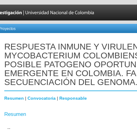
Proyectos
RESPUESTA INMUNE Y VIRULEN
MYCOBACTERIUM COLOMBIENS
POSIBLE PATOGENO OPORTUN
EMERGENTE EN COLOMBIA. FASE
SECUENCIACIÓN DEL GENOMA
Resumen
|
Convocatoria
|
Responsable
Resumen
--