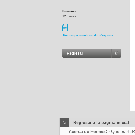
---
Duración:
12 meses
Descargar resultado de búsqueda
Regresar
Regresar a la página inicial
Acerca de Hermes:
¿Qué es HE