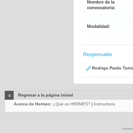
Nombre de la
convocatoria:
Modalidad:
Responsable
Rodrigo Pardo Turri
Regresar a la página inicial
Acerca de Hermes:
¿Qué es HERMES?
|
Instructivos