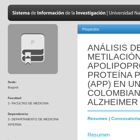
Proyectos
ANÁLISIS D
METILACIÓ
APOLIPOPRO
PROTEÍNA 
(APP) EN U
Sede:
Bogotá
COLOMBIAN
Facultad:
ALZHEIMER
2- FACULTAD DE MEDICINA
Dependencia:
Resumen
|
Convocatoria
2- DEPARTAMENTO DE MEDICINA
INTERNA
Resumen