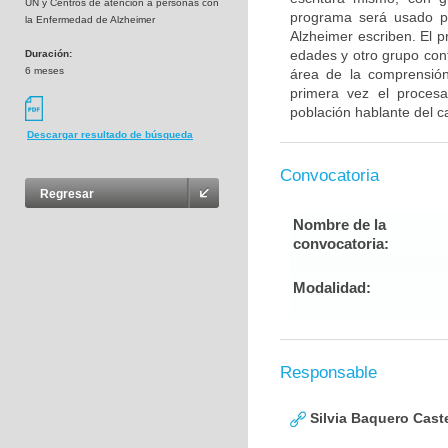
UN y Centros de atención a personas con
programa será usado p
la Enfermedad de Alzheimer
Alzheimer escriben. El 
edades y otro grupo con
Duración:
6 meses
área de la comprensión
primera vez el procesa
población hablante del c
Descargar resultado de búsqueda
Convocatoria
Regresar
Nombre de la
convocatoria:
Modalidad:
Responsable
Silvia Baquero Cast