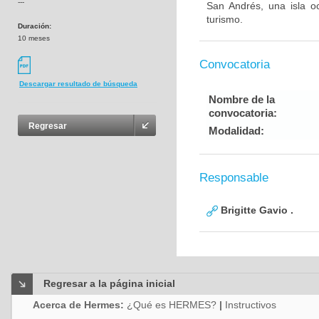
---
San Andrés, una isla o
turismo.
Duración:
10 meses
Convocatoria
Descargar resultado de búsqueda
Nombre de la
convocatoria:
Regresar
Modalidad:
Responsable
Brigitte Gavio .
Regresar a la página inicial
Acerca de Hermes:
¿Qué es HERMES?
|
Instructivos