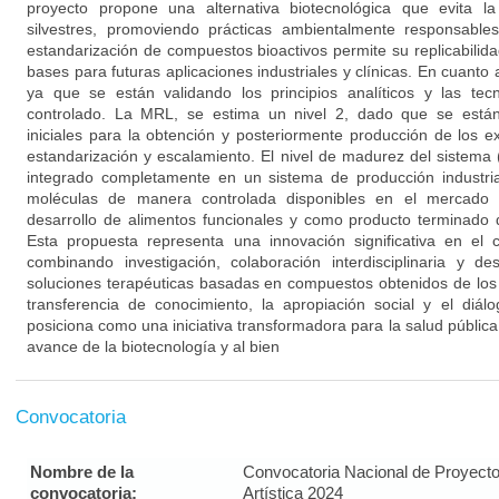
proyecto propone una alternativa biotecnológica que evita l
silvestres, promoviendo prácticas ambientalmente responsabl
estandarización de compuestos bioactivos permite su replicabilida
bases para futuras aplicaciones industriales y clínicas. En cuanto 
ya que se están validando los principios analíticos y las te
controlado. La MRL, se estima un nivel 2, dado que se están 
iniciales para la obtención y posteriormente producción de los e
estandarización y escalamiento. El nivel de madurez del sistem
integrado completamente en un sistema de producción industri
moléculas de manera controlada disponibles en el mercado
desarrollo de alimentos funcionales y como producto terminado 
Esta propuesta representa una innovación significativa en el
combinando investigación, colaboración interdisciplinaria y de
soluciones terapéuticas basadas en compuestos obtenidos de los
transferencia de conocimiento, la apropiación social y el diá
posiciona como una iniciativa transformadora para la salud públic
avance de la biotecnología y al bien
Convocatoria
Nombre de la
Convocatoria Nacional de Proyecto
convocatoria:
Artística 2024