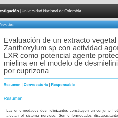
Proyectos
Evaluación de un extracto vegetal
Zanthoxylum sp con actividad ago
LXR como potencial agente protec
mielina en el modelo de desmielin
por cuprizona
Resumen
|
Convocatoria
|
Responsable
Resumen
Las enfermedades desmielinizantes constituyen un conjunto h
afectan el sistema nervioso. Son enfermedades discapacitant