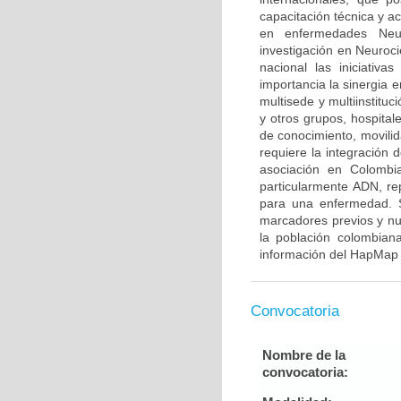
capacitación técnica y a
en enfermedades Neur
investigación en Neuroci
nacional las iniciativ
importancia la sinergia e
multisede y multiinstitu
y otros grupos, hospitale
de conocimiento, movilid
requiere la integración
asociación en Colombia
particularmente ADN, re
para una enfermedad. S
marcadores previos y nu
la población colombian
información del HapMap 
Convocatoria
Nombre de la
convocatoria: