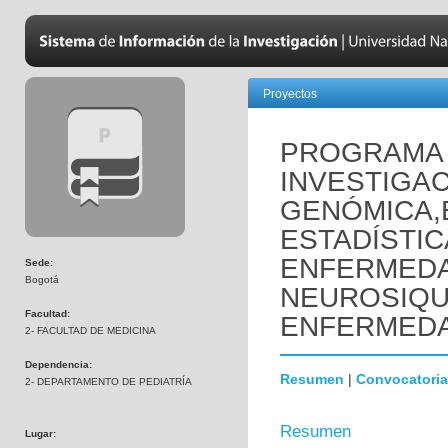
Proyectos
PROGRAMA 
INVESTIGAC
GENÓMICA,
ESTADÍSTIC
ENFERMED
Sede:
Bogotá
NEUROSIQUI
Facultad:
ENFERMEDA
2- FACULTAD DE MEDICINA
Dependencia:
Resumen
|
Convocatoria
2- DEPARTAMENTO DE PEDIATRÍA
Resumen
Lugar: