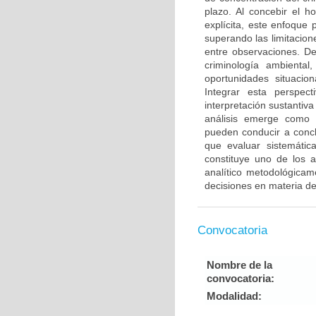
plazo. Al concebir el h
explícita, este enfoque 
superando las limitacio
entre observaciones. Des
criminología ambienta
oportunidades situacion
Integrar esta perspec
interpretación sustantiva
análisis emerge como un
pueden conducir a conclu
que evaluar sistemáti
constituye uno de los 
analítico metodológicam
decisiones en materia d
Convocatoria
Nombre de la
convocatoria:
Modalidad: