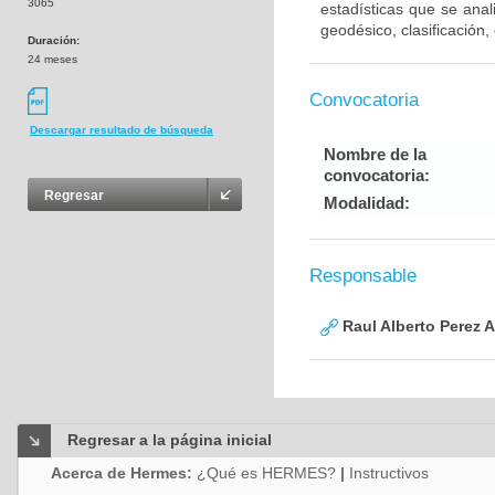
3065
estadísticas que se anal
geodésico, clasificación, 
Duración:
24 meses
Convocatoria
Descargar resultado de búsqueda
Nombre de la
convocatoria:
Regresar
Modalidad:
Responsable
Raul Alberto Perez 
Regresar a la página inicial
Acerca de Hermes:
¿Qué es HERMES?
|
Instructivos