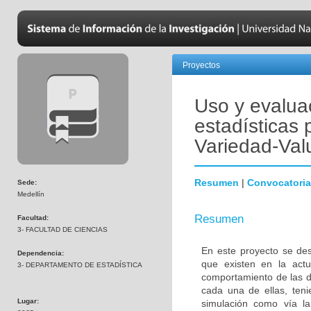
Proyectos
Uso y evalua
estadísticas 
Variedad-Val
Resumen
|
Convocatoria
Sede:
Medellín
Resumen
Facultad:
3- FACULTAD DE CIENCIAS
En este proyecto se des
Dependencia:
que existen en la actu
3- DEPARTAMENTO DE ESTADÍSTICA
comportamiento de las di
cada una de ellas, teni
Lugar:
simulación como vía la