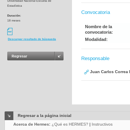
Universidad Nacional Escuela de
Estadística
Convocatoria
Duración:
18 meses
Nombre de la
convocatoria:
Modalidad:
Descargar resultado de búsqueda
Regresar
Responsable
Juan Carlos Correa 
Regresar a la página inicial
Acerca de Hermes:
¿Qué es HERMES?
|
Instructivos