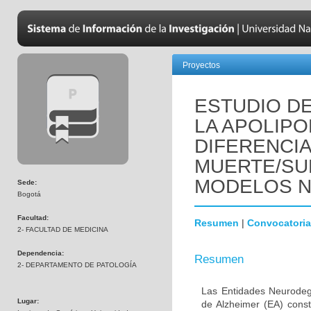
Proyectos
ESTUDIO DE
LA APOLIPO
DIFERENCI
MUERTE/SU
MODELOS 
Sede:
Bogotá
Facultad:
Resumen
|
Convocatoria
2- FACULTAD DE MEDICINA
Dependencia:
Resumen
2- DEPARTAMENTO DE PATOLOGÍA
Las Entidades Neurodeg
Lugar:
de Alzheimer (EA) const