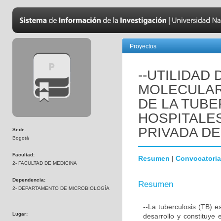
Proyectos
--UTILIDAD
MOLECULAR
DE LA TUB
HOSPITALES
PRIVADA D
Sede:
Bogotá
Facultad:
Resumen
|
Convocatoria
2- FACULTAD DE MEDICINA
Dependencia:
Resumen
2- DEPARTAMENTO DE MICROBIOLOGÍA
--La tuberculosis (TB) 
Lugar:
desarrollo y constituye