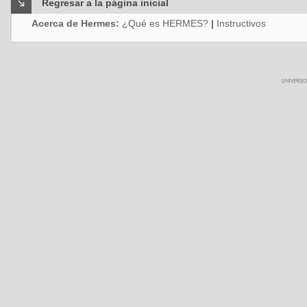
Regresar a la página inicial
Acerca de Hermes:
¿Qué es HERMES?
|
Instructivos