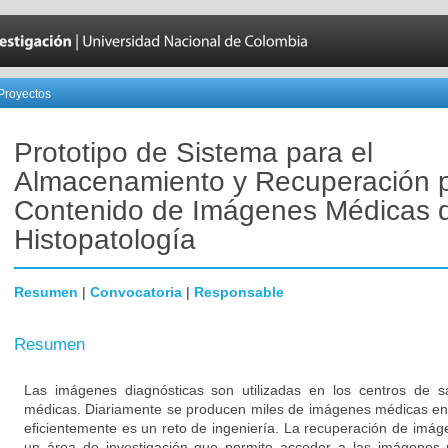
Proyectos
Prototipo de Sistema para el
Almacenamiento y Recuperación 
Contenido de Imágenes Médicas 
Histopatología
Resumen
|
Convocatoria
|
Responsable
Resumen
Las imágenes diagnósticas son utilizadas en los centros de s
médicas. Diariamente se producen miles de imágenes médicas en l
eficientemente es un reto de ingeniería. La recuperación de imá
un área de investigación que permite acceder a las imágenes 