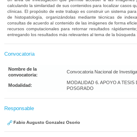
calculando la similaridad de sus contenidos para localizar casos q
clínicas. El propósito de este trabajo es construir un sistema p
de histopatología, organizándolas mediante técnicas de index
consultas de acuerdo al contenido de las imágenes de forma efici
recursos computacionales para retornar resultados rápidamente;
entregando los resultados más relevantes al tema de la búsqueda
Convocatoria
Nombre de la
Convocatoria Nacional de Investig
convocatoria:
MODALIDAD 6. APOYO A TESI
Modalidad:
POSGRADO
Responsable
Fabio Augusto Gonzalez Osorio