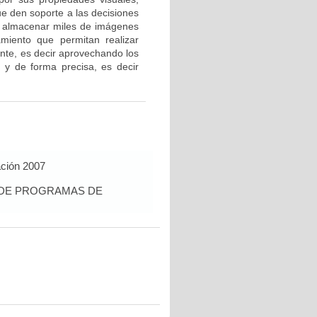
ue den soporte a las decisiones
ara almacenar miles de imágenes
amiento que permitan realizar
ente, es decir aprovechando los
 y de forma precisa, es decir
ación 2007
S DE PROGRAMAS DE