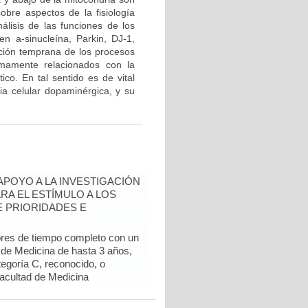
obre aspectos de la fisiología
álisis de las funciones de los
n a-sinucleína, Parkin, DJ-1,
ción temprana de los procesos
imamente relacionados con la
ico. En tal sentido es de vital
cia celular dopaminérgica, y su
 APOYO A LA INVESTIGACIÓN
RA EL ESTÍMULO A LOS
 PRIORIDADES E
ores de tiempo completo con un
d de Medicina de hasta 3 años,
egoría C, reconocido, o
Facultad de Medicina