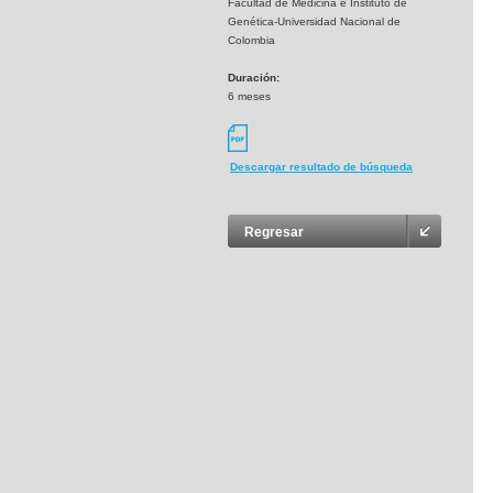
Facultad de Medicina e Instituto de
Genética-Universidad Nacional de
Colombia
Duración:
6 meses
Descargar resultado de búsqueda
Regresar