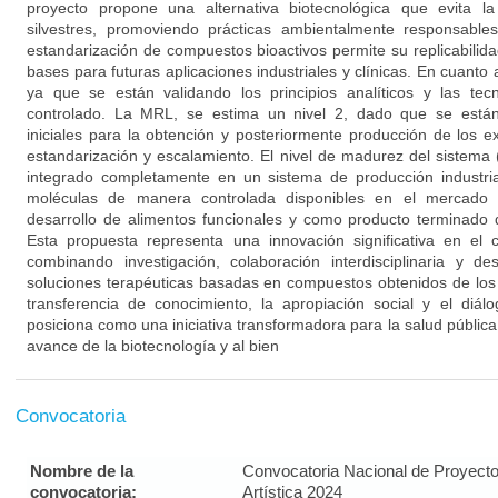
proyecto propone una alternativa biotecnológica que evita l
silvestres, promoviendo prácticas ambientalmente responsabl
estandarización de compuestos bioactivos permite su replicabilida
bases para futuras aplicaciones industriales y clínicas. En cuanto 
ya que se están validando los principios analíticos y las te
controlado. La MRL, se estima un nivel 2, dado que se están 
iniciales para la obtención y posteriormente producción de los e
estandarización y escalamiento. El nivel de madurez del sistem
integrado completamente en un sistema de producción industri
moléculas de manera controlada disponibles en el mercado
desarrollo de alimentos funcionales y como producto terminado 
Esta propuesta representa una innovación significativa en el
combinando investigación, colaboración interdisciplinaria y de
soluciones terapéuticas basadas en compuestos obtenidos de los
transferencia de conocimiento, la apropiación social y el diá
posiciona como una iniciativa transformadora para la salud públic
avance de la biotecnología y al bien
Convocatoria
Nombre de la
Convocatoria Nacional de Proyecto
convocatoria:
Artística 2024