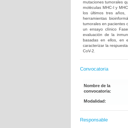
mutaciones tumorales qu
moléculas MHC-I y MHC-I
los últimos tres años
herramientas bioinformá
tumorales en pacientes 
un ensayo clínico Fase
evaluación de la inmun
basadas en ellos, en e
caracterizar la respuest
CoV-2.
Convocatoria
Nombre de la
convocatoria:
Modalidad:
Responsable