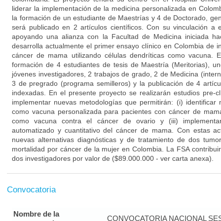
liderar la implementación de la medicina personalizada en Colomb
la formación de un estudiante de Maestrías y 4 de Doctorado, g
será publicado en 2 artículos científicos. Con su vinculación a e
apoyando una alianza con la Facultad de Medicina iniciada 
desarrolla actualmente el primer ensayo clínico en Colombia de 
cáncer de mama utilizando células dendríticas como vacuna. E
formación de 4 estudiantes de tesis de Maestría (Meritorias), 
jóvenes investigadores, 2 trabajos de grado, 2 de Medicina (intern
3 de pregrado (programa semilleros) y la publicación de 4 artícu
indexadas. En el presente proyecto se realizarán estudios pre-cl
implementar nuevas metodologías que permitirán: (i) identificar 
como vacuna personalizada para pacientes con cáncer de mama; (
como vacuna contra el cáncer de ovario y (iii) implementa
automatizado y cuantitativo del cáncer de mama. Con estas ac
nuevas alternativas diagnósticas y de tratamiento de dos tum
mortalidad por cáncer de la mujer en Colombia. La FSA contribuir
dos investigadores por valor de ($89.000.000 - ver carta anexa).
Convocatoria
Nombre de la
CONVOCATORIA NACIONAL SE