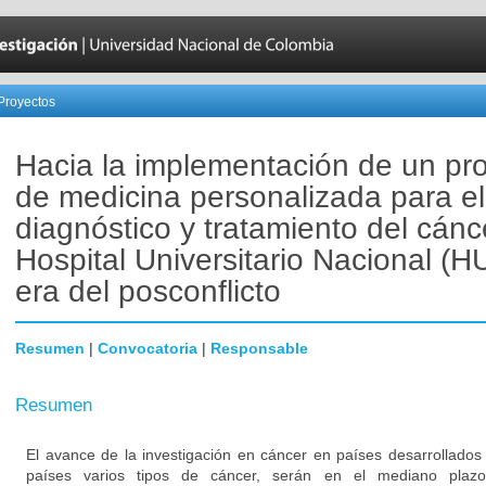
Proyectos
Hacia la implementación de un p
de medicina personalizada para el
diagnóstico y tratamiento del cánc
Hospital Universitario Nacional (H
era del posconflicto
Resumen
|
Convocatoria
|
Responsable
Resumen
El avance de la investigación en cáncer en países desarrollados
países varios tipos de cáncer, serán en el mediano plazo