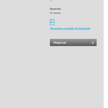
---
Duración:
12 meses
Descargar resultado de búsqueda
Regresar