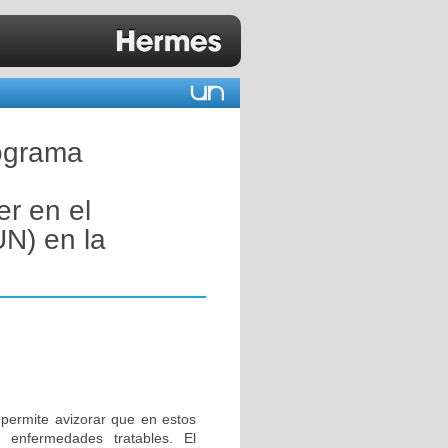
rograma
er en el
UN) en la
 permite avizorar que en estos
 enfermedades tratables. El