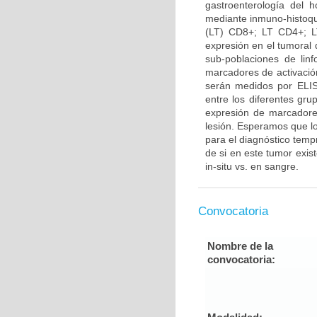
gastroenterología del 
mediante inmuno-histoquí
(LT) CD8+; LT CD4+; L
expresión en el tumoral d
sub-poblaciones de lin
marcadores de activació
serán medidos por ELISA
entre los diferentes gru
expresión de marcadores
lesión. Esperamos que lo
para el diagnóstico temp
de si en este tumor exis
in-situ vs. en sangre.
Convocatoria
Nombre de la
convocatoria: