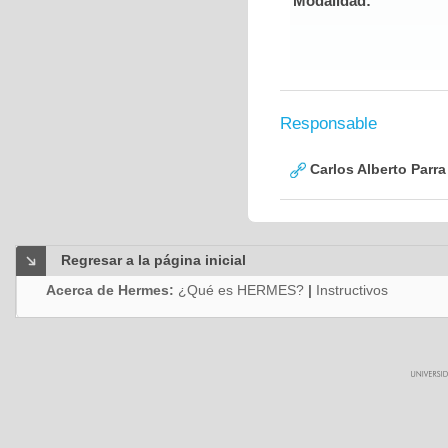
Modalidad:
Responsable
Carlos Alberto Parr
Regresar a la página inicial
Acerca de Hermes:
¿Qué es HERMES?
|
Instructivos