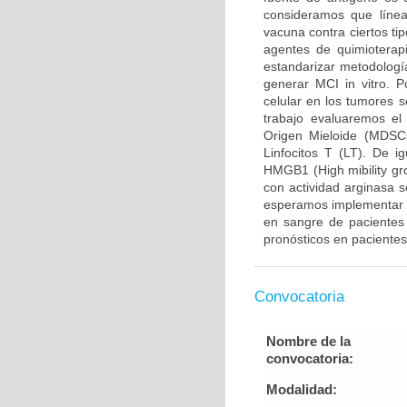
consideramos que línea
vacuna contra ciertos ti
agentes de quimioterap
estandarizar metodologí
generar MCI in vitro. Po
celular en los tumores 
trabajo evaluaremos el
Origen Mieloide (MDSCs
Linfocitos T (LT). De 
HMGB1 (High mibility gr
con actividad arginasa 
esperamos implementar m
en sangre de pacientes 
pronósticos en paciente
Convocatoria
Nombre de la
convocatoria:
Modalidad: