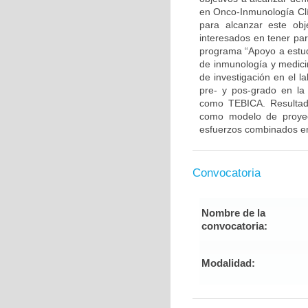
en Onco-Inmunología Clí
para alcanzar este ob
interesados en tener par
programa “Apoyo a estudi
de inmunología y medicin
de investigación en el l
pre- y pos-grado en la 
como TEBICA. Resultado
como modelo de proyecc
esfuerzos combinados ent
Convocatoria
Nombre de la
convocatoria:
Modalidad: