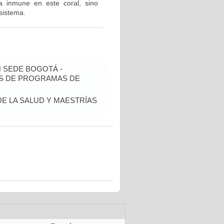
a inmune en este coral, sino
sistema.
N SEDE BOGOTÁ -
IS DE PROGRAMAS DE
DE LA SALUD Y MAESTRÍAS