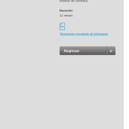
Instituto de Genetica
Duración:
12 meses
Descargar resultado de búsqueda
Regresar