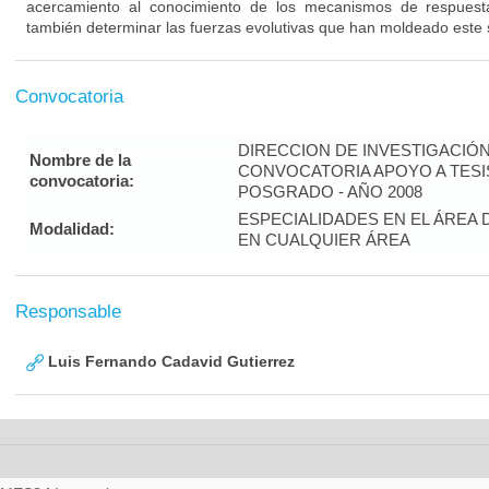
acercamiento al conocimiento de los mecanismos de respuest
también determinar las fuerzas evolutivas que han moldeado este 
Convocatoria
DIRECCION DE INVESTIGACIÓ
Nombre de la
CONVOCATORIA APOYO A TES
convocatoria:
POSGRADO - AÑO 2008
ESPECIALIDADES EN EL ÁREA 
Modalidad:
EN CUALQUIER ÁREA
Responsable
Luis Fernando Cadavid Gutierrez