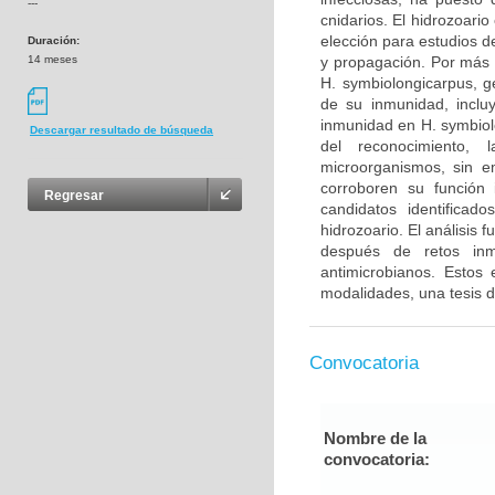
---
cnidarios. El hidrozoari
elección para estudios de
Duración:
14 meses
y propagación. Por más 
H. symbiolongicarpus, g
de su inmunidad, inclu
inmunidad en H. symbiol
Descargar resultado de búsqueda
del reconocimiento, l
microorganismos, sin e
corroboren su función 
Regresar
candidatos identifica
hidrozoario. El análisis
después de retos inmu
antimicrobianos. Estos 
modalidades, una tesis d
Convocatoria
Nombre de la
convocatoria: