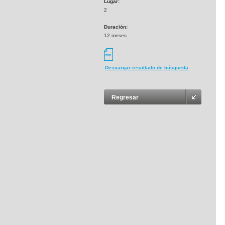
Lugar:
2
Duración:
12 meses
Descargar resultado de búsqueda
Regresar