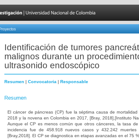
Proyectos
Identificación de tumores pancreát
malignos durante un procedimient
ultrasonido endoscópico
Resumen
|
Convocatoria
|
Responsable
Resumen
El cáncer de páncreas (CP) fue la séptima causa de mortalidad 
2018 y la novena en Colombia en 2017, [Bray, 2018],[Instituto Na
Aunque el CP es menos común que otros cánceres, la tasa de m
incidencia fue de 458.918 nuevos casos y 432.242 muertes
[Bray,2018]. El CP se diagnostica en etapas avanzadas en el 75 %