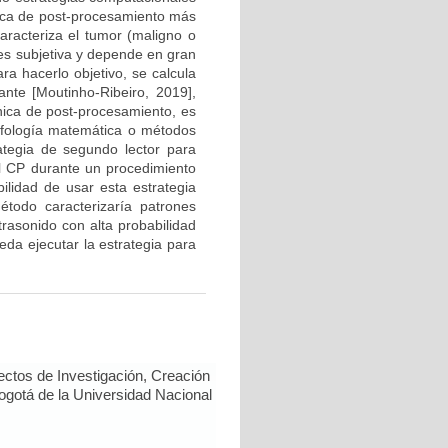
ica de post-procesamiento más
caracteriza el tumor (maligno o
 es subjetiva y depende en gran
a hacerlo objetivo, se calcula
ante [Moutinho-Ribeiro, 2019],
cnica de post-procesamiento, es
orfología matemática o métodos
ategia de segundo lector para
el CP durante un procedimiento
ilidad de usar esta estrategia
todo caracterizaría patrones
rasonido con alta probabilidad
eda ejecutar la estrategia para
ectos de Investigación, Creación
Bogotá de la Universidad Nacional