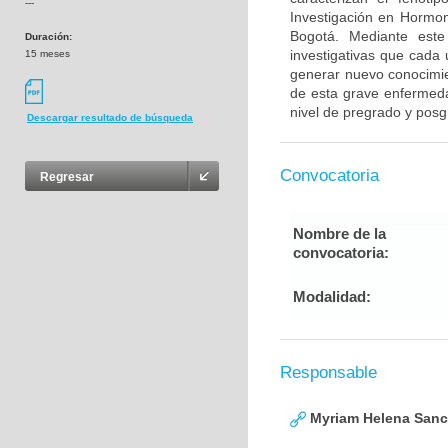
---
Investigación en Hormo
Bogotá. Mediante este
Duración:
investigativas que cada
15 meses
generar nuevo conocimie
de esta grave enfermedad
nivel de pregrado y posg
Descargar resultado de búsqueda
Convocatoria
Regresar
Nombre de la
convocatoria:
Modalidad:
Responsable
Myriam Helena San