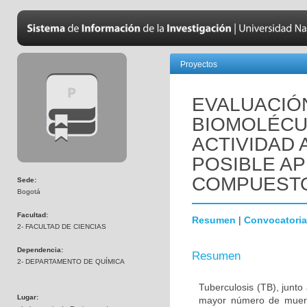
Proyectos
EVALUACIÓN
BIOMOLÉCU
ACTIVIDAD 
POSIBLE A
COMPUESTO
Sede:
Bogotá
Facultad:
Resumen
|
Convocatoria
2- FACULTAD DE CIENCIAS
Dependencia:
Resumen
2- DEPARTAMENTO DE QUÍMICA
Tuberculosis (TB), junt
Lugar:
mayor número de muert