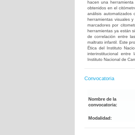
hacen una herramienta út
obtenidos en el citómetr
análisis automatizado
herramientas visuales y
marcadores por citometrí
herramientas ya están s
de correlación entre la
maltrato infantil. Este 
Ética del Instituto Nac
interinstitucional entr
Instituto Nacional de Ca
Convocatoria
Nombre de la
convocatoria:
Modalidad: