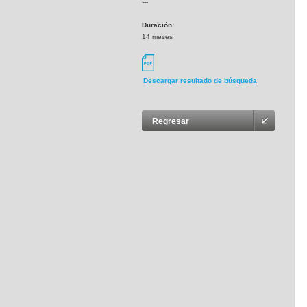
---
Duración:
14 meses
Descargar resultado de búsqueda
Regresar