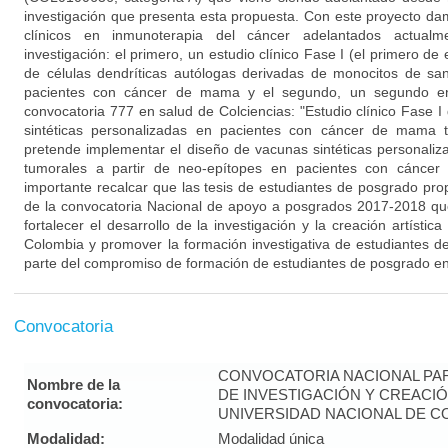
investigación que presenta esta propuesta. Con este proyecto da
clínicos en inmunoterapia del cáncer adelantados actual
investigación: el primero, un estudio clínico Fase I (el primero de
de células dendríticas autólogas derivadas de monocitos de sa
pacientes con cáncer de mama y el segundo, un segundo en
convocatoria 777 en salud de Colciencias: "Estudio clínico Fase 
sintéticas personalizadas en pacientes con cáncer de mama tr
pretende implementar el diseño de vacunas sintéticas personaliza
tumorales a partir de neo-epítopes en pacientes con cáncer
importante recalcar que las tesis de estudiantes de posgrado pro
de la convocatoria Nacional de apoyo a posgrados 2017-2018 que
fortalecer el desarrollo de la investigación y la creación artístic
Colombia y promover la formación investigativa de estudiantes 
parte del compromiso de formación de estudiantes de posgrado en 
Convocatoria
CONVOCATORIA NACIONAL PA
Nombre de la
DE INVESTIGACIÓN Y CREACIÓ
convocatoria:
UNIVERSIDAD NACIONAL DE CO
Modalidad:
Modalidad única