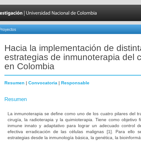
Proyectos
Hacia la implementación de distin
estrategias de inmunoterapia del 
en Colombia
Resumen
|
Convocatoria
|
Responsable
Resumen
La inmunoterapia se define como uno de los cuatro pilares del tr
cirugía, la radioterapia y la quimioterapia. Tiene como objetivo 
inmune innato y adaptativo para lograr un adecuado control d
efectiva erradicación de las células malignas [1]. Para ello s
estrategias desde la inmunología básica, la genética, la bioinformá