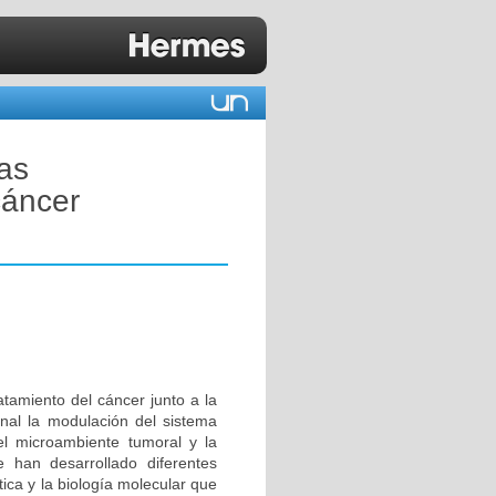
tas
cáncer
atamiento del cáncer junto a la
final la modulación del sistema
el microambiente tumoral y la
e han desarrollado diferentes
tica y la biología molecular que