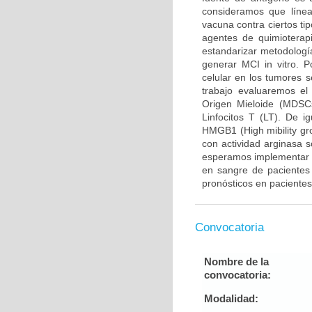
consideramos que línea
vacuna contra ciertos ti
agentes de quimioterap
estandarizar metodologí
generar MCI in vitro. Po
celular en los tumores 
trabajo evaluaremos el
Origen Mieloide (MDSCs
Linfocitos T (LT). De 
HMGB1 (High mibility gr
con actividad arginasa 
esperamos implementar m
en sangre de pacientes 
pronósticos en paciente
Convocatoria
Nombre de la
convocatoria:
Modalidad: