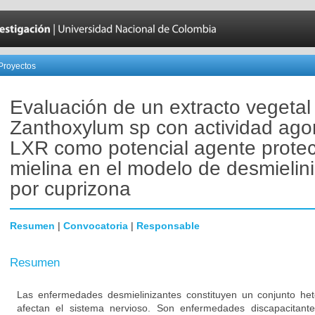
Proyectos
Evaluación de un extracto vegetal
Zanthoxylum sp con actividad ago
LXR como potencial agente protec
mielina en el modelo de desmielin
por cuprizona
Resumen
|
Convocatoria
|
Responsable
Resumen
Las enfermedades desmielinizantes constituyen un conjunto h
afectan el sistema nervioso. Son enfermedades discapacitant