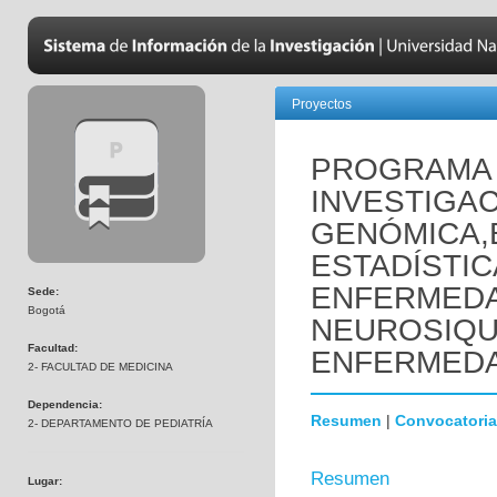
Proyectos
PROGRAMA 
INVESTIGAC
GENÓMICA,
ESTADÍSTIC
ENFERMED
Sede:
Bogotá
NEUROSIQUI
Facultad:
ENFERMEDA
2- FACULTAD DE MEDICINA
Dependencia:
Resumen
|
Convocatoria
2- DEPARTAMENTO DE PEDIATRÍA
Resumen
Lugar: