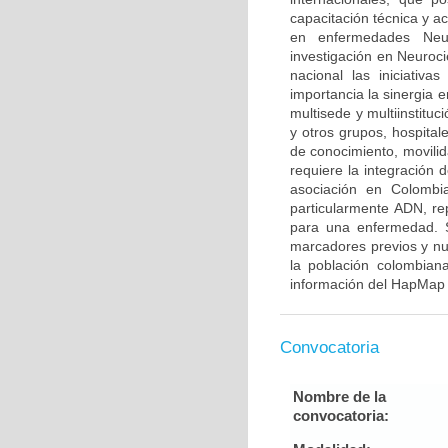
capacitación técnica y a
en enfermedades Neur
investigación en Neuroci
nacional las iniciativ
importancia la sinergia e
multisede y multiinstitu
y otros grupos, hospitale
de conocimiento, movilid
requiere la integración
asociación en Colombia
particularmente ADN, re
para una enfermedad. S
marcadores previos y nu
la población colombian
información del HapMap 
Convocatoria
Nombre de la
convocatoria: