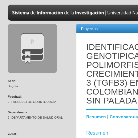
Proyectos
IDENTIFICA
GENOTIPICA
POLIMORFIS
CRECIMIEN
3 (TGFB3) 
Sede:
Bogotá
COLOMBIAN
Facultad:
SIN PALADA
2- FACULTAD DE ODONTOLOGÍA
Dependencia:
Resumen
|
Convocatoria
2- DEPARTAMENTO DE SALUD ORAL
Resumen
Lugar: