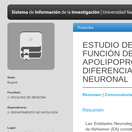
Proyectos
ESTUDIO DE
FUNCIÓN D
APOLIPOPR
DIFERENCI
NEURONAL
Sede:
Bogotá
Facultad:
Resumen
|
Convocatoria
2- FACULTAD DE MEDICINA
Dependencia:
Resumen
2- DEPARTAMENTO DE PATOLOGÍA
Las Entidades Neurodeg
Lugar:
de Alzheimer (EA) consti