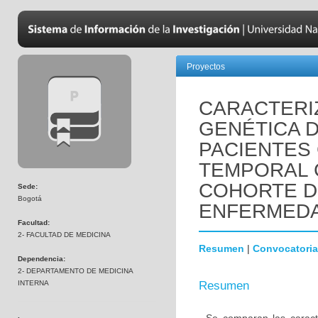
Proyectos
CARACTERIZ
GENÉTICA 
PACIENTES
TEMPORAL 
COHORTE D
Sede:
Bogotá
ENFERMEDA
Facultad:
2- FACULTAD DE MEDICINA
Resumen
|
Convocatoria
Dependencia:
2- DEPARTAMENTO DE MEDICINA
INTERNA
Resumen