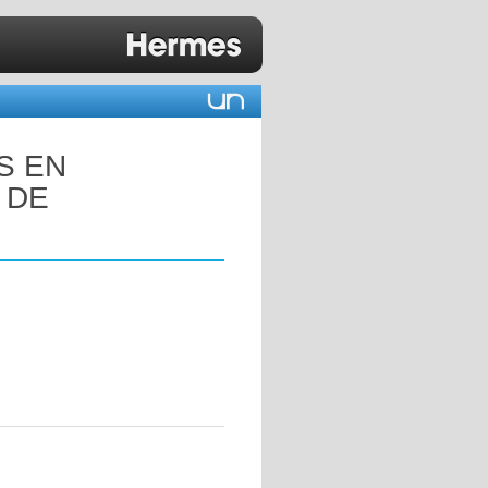
S EN
 DE