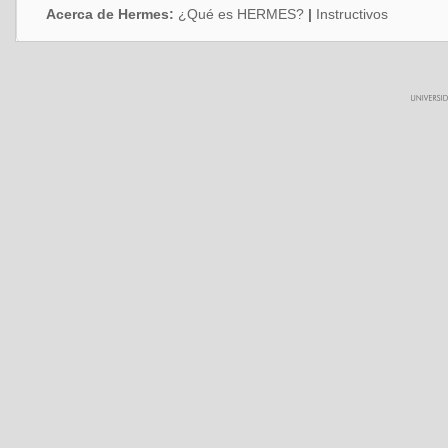
Acerca de Hermes:
¿Qué es HERMES?
|
Instructivos