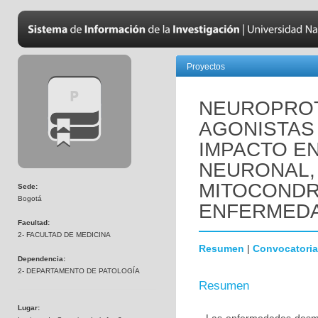
Proyectos
NEUROPROT
AGONISTAS 
IMPACTO EN
NEURONAL,
MITOCONDR
Sede:
Bogotá
ENFERMEDA
Facultad:
2- FACULTAD DE MEDICINA
Resumen
|
Convocatoria
Dependencia:
2- DEPARTAMENTO DE PATOLOGÍA
Resumen
Lugar: