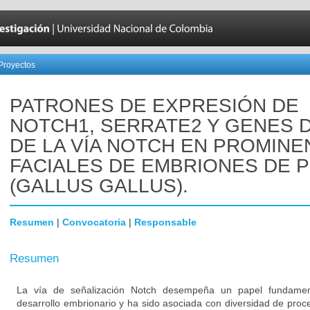
Proyectos
PATRONES DE EXPRESIÓN DE
NOTCH1, SERRATE2 Y GENES 
DE LA VÍA NOTCH EN PROMINE
FACIALES DE EMBRIONES DE 
(GALLUS GALLUS).
Resumen
|
Convocatoria
|
Responsable
Resumen
La vía de señalización Notch desempeña un papel fundament
desarrollo embrionario y ha sido asociada con diversidad de proc