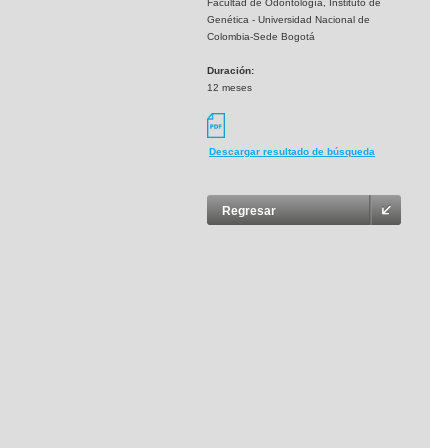
Facultad de Odontología, Instituto de
Genética - Universidad Nacional de
Colombia-Sede Bogotá
Duración:
12 meses
Descargar resultado de búsqueda
Regresar