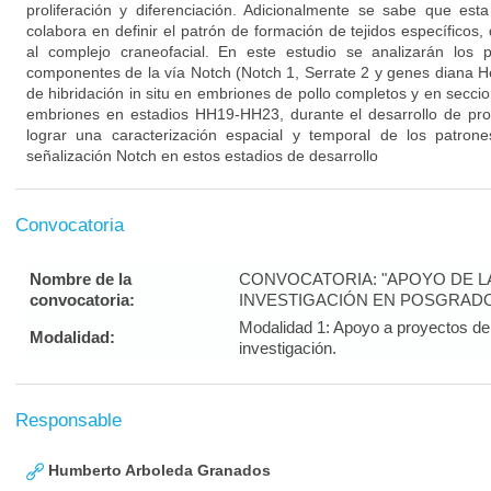
proliferación y diferenciación. Adicionalmente se sabe que esta
colabora en definir el patrón de formación de tejidos específicos, 
al complejo craneofacial. En este estudio se analizarán los 
componentes de la vía Notch (Notch 1, Serrate 2 y genes diana H
de hibridación in situ en embriones de pollo completos y en seccio
embriones en estadios HH19-HH23, durante el desarrollo de pro
lograr una caracterización espacial y temporal de los patron
señalización Notch en estos estadios de desarrollo
Convocatoria
Nombre de la
CONVOCATORIA: "APOYO DE LA 
convocatoria:
INVESTIGACIÓN EN POSGRADO
Modalidad 1: Apoyo a proyectos de 
Modalidad:
investigación.
Responsable
Humberto Arboleda Granados