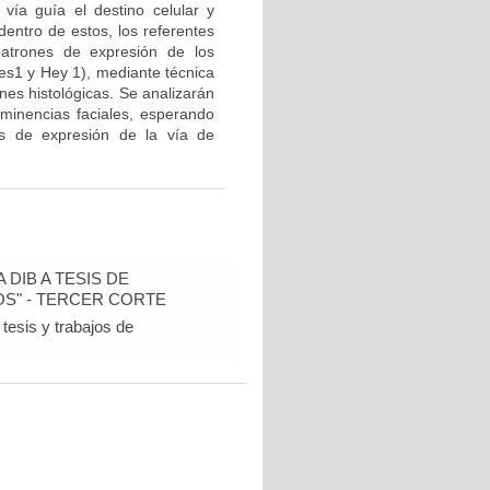
 vía guía el destino celular y
dentro de estos, los referentes
patrones de expresión de los
es1 y Hey 1), mediante técnica
nes histológicas. Se analizarán
minencias faciales, esperando
es de expresión de la vía de
DIB A TESIS DE
S" - TERCER CORTE
tesis y trabajos de