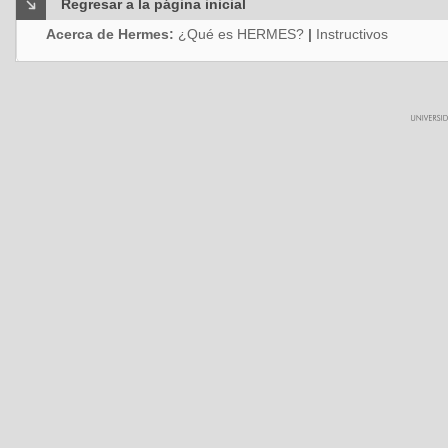
Regresar a la página inicial
Acerca de Hermes:
¿Qué es HERMES?
|
Instructivos