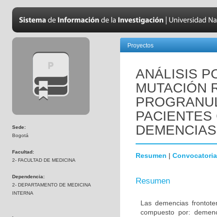
Proyectos
ANÁLISIS P
MUTACIÓN R
PROGRANUL
PACIENTES
DEMENCIAS
Sede:
Bogotá
Facultad:
Resumen
|
Convocatoria
2- FACULTAD DE MEDICINA
Dependencia:
Resumen
2- DEPARTAMENTO DE MEDICINA
INTERNA
Las demencias frontot
compuesto por: demenci