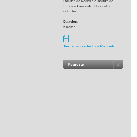
Facultad de Medicina e Instituto de
Genética-Universidad Nacional de
Colombia
Duración:
6 meses
Descargar resultado de búsqueda
Regresar