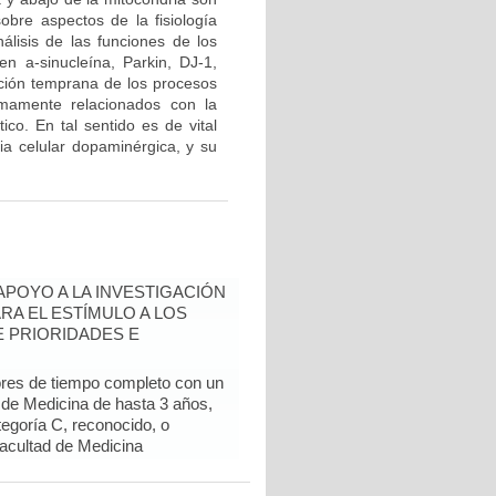
obre aspectos de la fisiología
álisis de las funciones de los
n a-sinucleína, Parkin, DJ-1,
ción temprana de los procesos
imamente relacionados con la
ico. En tal sentido es de vital
cia celular dopaminérgica, y su
 APOYO A LA INVESTIGACIÓN
RA EL ESTÍMULO A LOS
 PRIORIDADES E
ores de tiempo completo con un
d de Medicina de hasta 3 años,
egoría C, reconocido, o
Facultad de Medicina