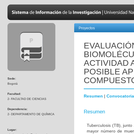
Proyectos
EVALUACIÓN
BIOMOLÉCU
ACTIVIDAD 
POSIBLE A
COMPUESTO
Sede:
Bogotá
Facultad:
Resumen
|
Convocatoria
2- FACULTAD DE CIENCIAS
Dependencia:
Resumen
2- DEPARTAMENTO DE QUÍMICA
Tuberculosis (TB), junt
Lugar:
mayor número de muert